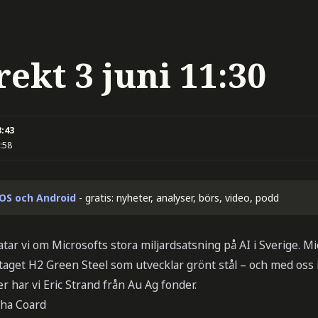
ekt 3 juni 11:30
3:43
:58
iOS och Android
- gratis: nyheter, analyser, börs, video, podd
tar vi om Microsofts stora miljardsatsning på AI i Sverige. Mi
taget H2 Green Steel som utvecklar grönt stål – och med oss i
r har vi Eric Strand från Au Ag fonder.
ha Coard