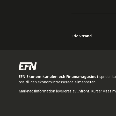
Eric Strand
EFN Ekonomikanalen och Finansmagasinet
sprider k
oss till den ekonomiintresserade allmänheten.
Marknadsinformation levereras av Infront. Kurser visas m