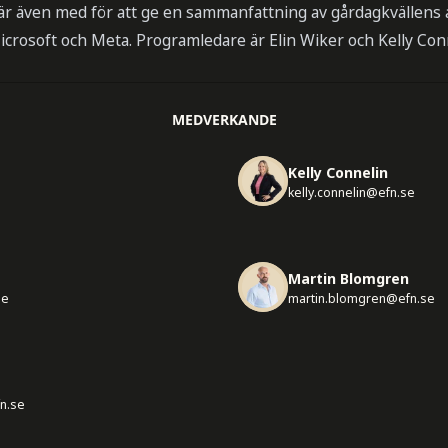
är även med för att ge en sammanfattning av gårdagkvällens
icrosoft och Meta. Programledare är Elin Wiker och Kelly Con
MEDVERKANDE
Kelly Connelin
kelly.connelin@efn.se
Martin Blomgren
se
martin.blomgren@efn.se
n.se