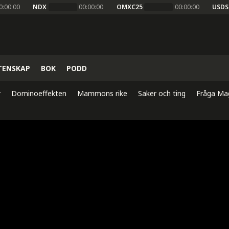
0:00:00
NDX
00:00:00
OMXC25
00:00:00
USDS
TENSKAP
BOK
PODD
r
Dominoeffekten
Mammons rike
Saker och ting
Fråga Ma