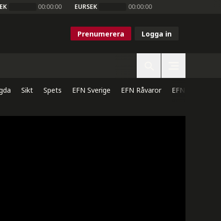
EK
00:00:00
EURSEK
00:00:00
Prenumerera
Logga in
gda
Sikt
Spets
EFN Sverige
EFN Råvaror
EFN Direkt