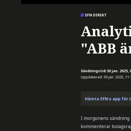
EFN DIREKT
Analyt
"ABB ä
Sändningstid:
30 jan. 2025, 
Uppdaterad:
30 jan. 2025, 11:
Hämta EFN:s app för 
I morgonens sändning h
kommenterar bolagsrapp