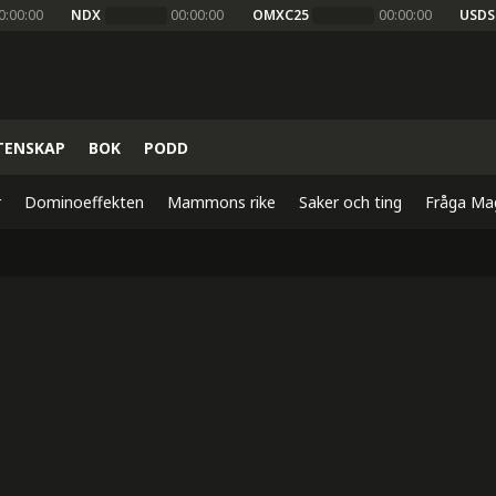
0:00:00
NDX
00:00:00
OMXC25
00:00:00
USDS
TENSKAP
BOK
PODD
r
Dominoeffekten
Mammons rike
Saker och ting
Fråga Ma