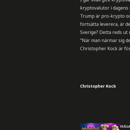
kryptovalutor i dagens 
Trump är pro-krypto oc
fortsätta leverera, är 
Sverige? Detta reds ut
”När man närmar sig de
Christopher Kock är fö
Christopher Kock
FRÅG