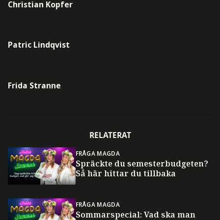
Christian Kopfer
Patric Lindqvist
Frida Stranne
RELATERAT
FRÅGA MAGDA
Spräckte du semesterbudgeten?
Så här hittar du tillbaka
FRÅGA MAGDA
Sommarspecial: Vad ska man