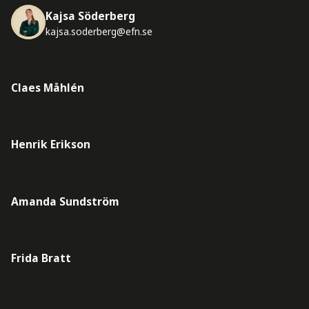
Kajsa Söderberg
kajsa.soderberg@efn.se
Claes Måhlén
Henrik Erikson
Amanda Sundström
Frida Bratt