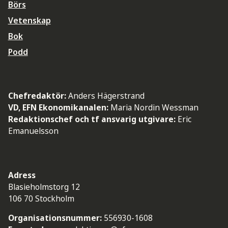
Börs
Vetenskap
Bok
Podd
Chefredaktör:
Anders Hägerstrand
VD, EFN Ekonomikanalen:
Maria Nordin Wessman
Redaktionschef och tf ansvarig utgivare:
Eric
Emanuelsson
Adress
Blasieholmstorg 12
106 70 Stockholm
Organisationsnummer:
556930-1608