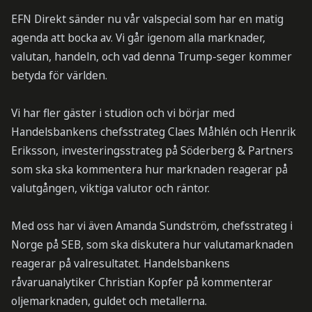
EFN Direkt sänder nu vår valspecial som har en matig
agenda att bocka av. Vi går igenom alla marknader,
valutan, handeln, och vad denna Trump-seger kommer
betyda för världen.
Vi har fler gäster i studion och vi börjar med
Handelsbankens chefsstrateg Claes Måhlén och Henrik
Eriksson, investeringsstrateg på Söderberg & Partners
som ska ska kommentera hur marknaden reagerar på
valutgången, viktiga valutor och räntor.
Med oss har vi även Amanda Sundström, chefsstrateg i
Norge på SEB, som ska diskutera hur valutamarknaden
reagerar på valresultatet. Handelsbankens
råvaruanalytiker Christian Kopfer på kommenterar
oljemarknaden, guldet och metallerna.