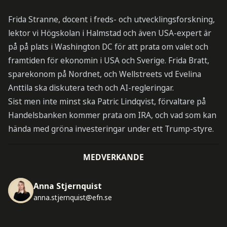
Frida Stranne, docent i freds- och utvecklingsforskning,
lektor vi Högskolan i Halmstad och även USA-expert är
på på plats i Washington DC för att prata om valet och
framtiden för ekonomin i USA och Sverige. Frida Bratt,
sparekonom på Nordnet, och Wellstreets vd Evelina
Anttila ska diskutera tech och AI-regleringar.
Sist men inte minst ska Patric Lindqvist, förvaltare på
Handelsbanken kommer prata om IRA, och vad som kan
hända med gröna investeringar under ett Trump-styre.
MEDVERKANDE
Anna Stjernquist
anna.stjernquist@efn.se