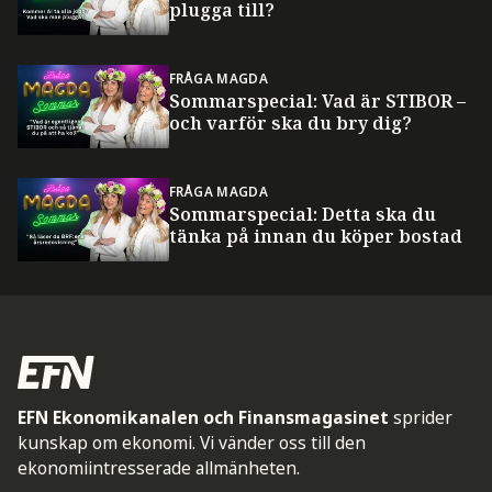
plugga till?
FRÅGA MAGDA
Sommarspecial: Vad är STIBOR –
och varför ska du bry dig?
FRÅGA MAGDA
Sommarspecial: Detta ska du
tänka på innan du köper bostad
EFN Ekonomikanalen och Finansmagasinet
sprider
kunskap om ekonomi. Vi vänder oss till den
ekonomiintresserade allmänheten.