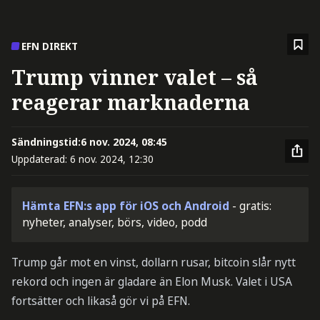
EFN DIREKT
Trump vinner valet – så
reagerar marknaderna
Sändningstid:
6 nov. 2024, 08:45
Uppdaterad:
6 nov. 2024, 12:30
Hämta EFN:s app för iOS och Android
- gratis:
nyheter, analyser, börs, video, podd
Trump går mot en vinst, dollarn rusar, bitcoin slår nytt
rekord och ingen är gladare än Elon Musk. Valet i USA
fortsätter och likaså gör vi på EFN.