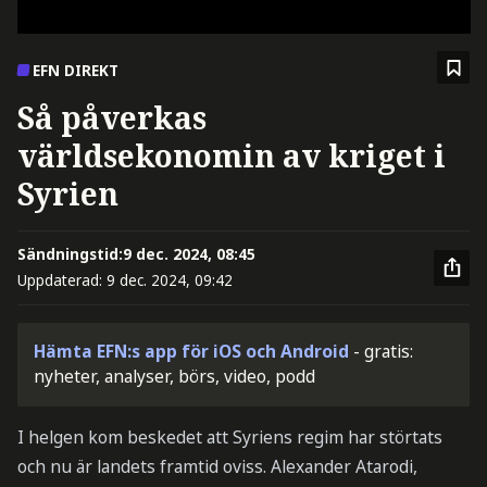
EFN DIREKT
Så påverkas
världsekonomin av kriget i
Syrien
Sändningstid:
9 dec. 2024, 08:45
Uppdaterad:
9 dec. 2024, 09:42
Hämta EFN:s app för iOS och Android
- gratis:
nyheter, analyser, börs, video, podd
I helgen kom beskedet att Syriens regim har störtats
och nu är landets framtid oviss. Alexander Atarodi,