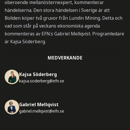
oberoende mellanösternexpert, kommenterar
händelserna. Den stora händelsen i Sverige är att
Boliden köper två gruvor från Lundin Mining. Detta och
vad som står på veckans ekonomiska agenda
kommenteras av EFN:s Gabriel Mellqvist. Programledare
är Kajsa Söderberg.
MEDVERKANDE
Kajsa Söderberg
kajsa.soderberg@efn.se
Gabriel Mellqvist
gabriel.mellqvist@efn.se