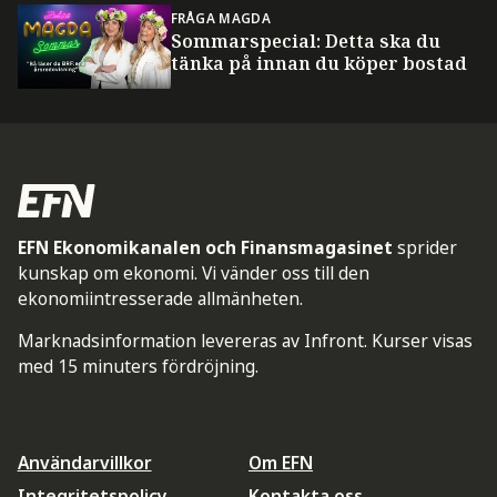
FRÅGA MAGDA
Sommarspecial: Detta ska du
tänka på innan du köper bostad
EFN Ekonomikanalen och Finansmagasinet
sprider
kunskap om ekonomi. Vi vänder oss till den
ekonomiintresserade allmänheten.
Marknadsinformation levereras av Infront. Kurser visas
med 15 minuters fördröjning.
Användarvillkor
Om EFN
Integritetspolicy
Kontakta oss