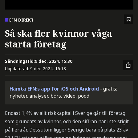
EFN DIREKT
Så ska fler kvinnor våga
starta företag
Sändningstid:
9 dec. 2024, 15:30
Uppdaterad:
9 dec. 2024, 16:18
Hämta EFN:s app för iOS och Android
- gratis:
nyheter, analyser, börs, video, podd
Endast 1,4% av allt riskkapital i Sverige går till företag
som grundats av kvinnor, och den siffran har inte stigit
på flera år. Dessutom ligger Sverige bara på plats 23 av