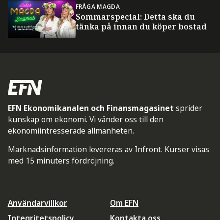
FRÅGA MAGDA
Sommarspecial: Detta ska du
tänka på innan du köper bostad
EFN Ekonomikanalen och Finansmagasinet
sprider
kunskap om ekonomi. Vi vänder oss till den
ekonomiintresserade allmänheten.
Marknadsinformation levereras av Infront. Kurser visas
med 15 minuters fördröjning.
Användarvillkor
Om EFN
Integritetspolicy
Kontakta oss