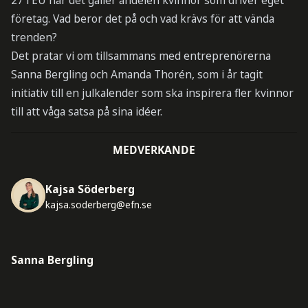
27 i EU när det gäller andelen kvinnor som driver eget
företag. Vad beror det på och vad krävs för att vända
trenden?
Det pratar vi om tillsammans med entreprenörerna
Sanna Bergling och Amanda Thorén, som i år tagit
initiativ till en julkalender som ska inspirera fler kvinnor
till att våga satsa på sina idéer.
MEDVERKANDE
Kajsa Söderberg
kajsa.soderberg@efn.se
Sanna Bergling