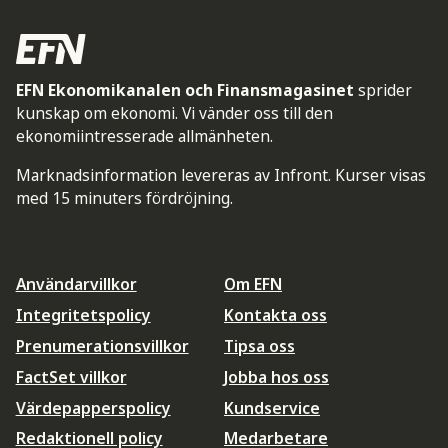
EFN Ekonomikanalen och Finansmagasinet
sprider
kunskap om ekonomi. Vi vänder oss till den
ekonomiintresserade allmänheten.
Marknadsinformation levereras av Infront. Kurser visas
med 15 minuters fördröjning.
Användarvillkor
Om EFN
Integritetspolicy
Kontakta oss
Prenumerationsvillkor
Tipsa oss
FactSet villkor
Jobba hos oss
Värdepapperspolicy
Kundservice
Redaktionell policy
Medarbetare