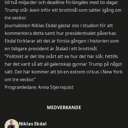
till två miljarder och deadline förlängdes med tio dagar.
Trump står även inför ett brottmål som sätter igång om
tre veckor.
Journalisten Niklas Ekdal gästar oss i studion för att
kommentera detta samt hur presidentvalet påverkas.
Ekdal förklarar att det är första gången i historien som
en tidigare president är åtalad i ett brottmål.
”Politiskt är det lite svårt att se hur det här slår, hittills
har det varit så att all galenskap gynnar Trump på något
sätt. Det här kommer att bli en extrem cirkus i New York
om tre veckor.”
Programledare: Anna Stjernquist
MEDVERKANDE
Niklas Ekdal