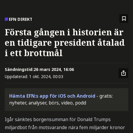
EFN DIREKT
Första gången i historien är
en tidigare president åtalad
i ett brottmål
Sändningstid:
26 mars 2024, 16:06
Uppdaterad:
1 okt. 2024, 00:03
Hämta EFN:s app för iOS och Android
- gratis:
nyheter, analyser, börs, video, podd
Igår sänktes borgensumman för Donald Trumps
miljardbot från motsvarande nära fem miljarder kronor