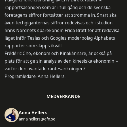
rapportsäsongen som är i full gång och de svenska
företagens siffror fortsätter att strömma in. Snart ska
även techgiganternas siffror redovisas och i studion
finns Nordnets sparekonom Frida Bratt för att redovisa
läget inför Teslas och Googles moderbolag Alphabets
rapporter som släpps ikväll.
Frédéric Cho, ekonom och Kinakännare, är också på
plats för att ge sin analys av den kinesiska ekonomin –
varför den oväntade räntesänkningen?
Programledare: Anna Hellers.
MEDVERKANDE
Anna Hellers
anna.hellers@efn.se