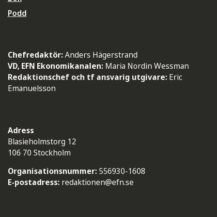
Podd
Chefredaktör:
Anders Hägerstrand
VD, EFN Ekonomikanalen:
Maria Nordin Wessman
Redaktionschef och tf ansvarig utgivare:
Eric
Emanuelsson
Adress
Blasieholmstorg 12
106 70 Stockholm
Organisationsnummer:
556930-1608
E-postadress:
redaktionen@efn.se