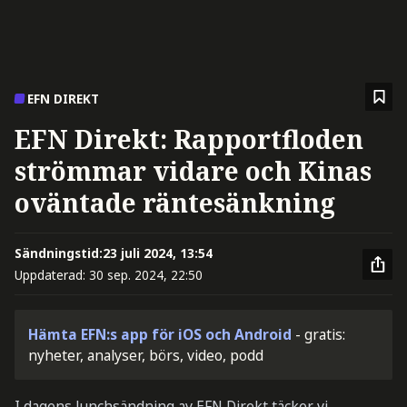
EFN DIREKT
EFN Direkt: Rapportfloden
strömmar vidare och Kinas
oväntade räntesänkning
Sändningstid:
23 juli 2024, 13:54
Uppdaterad:
30 sep. 2024, 22:50
Hämta EFN:s app för iOS och Android
- gratis:
nyheter, analyser, börs, video, podd
I dagens lunchsändning av EFN Direkt täcker vi