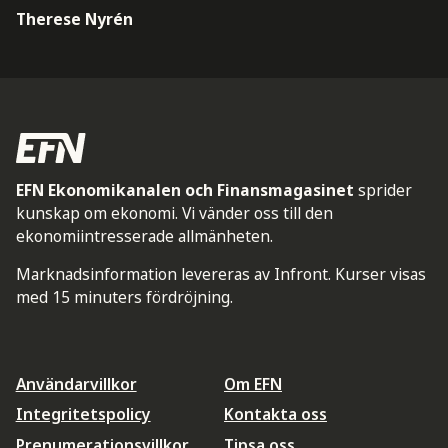
Therese Nyrén
EFN Ekonomikanalen och Finansmagasinet
sprider
kunskap om ekonomi. Vi vänder oss till den
ekonomiintresserade allmänheten.
Marknadsinformation levereras av Infront. Kurser visas
med 15 minuters fördröjning.
Användarvillkor
Om EFN
Integritetspolicy
Kontakta oss
Prenumerationsvillkor
Tipsa oss