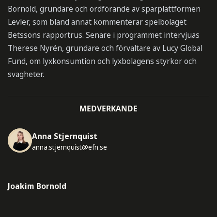
Bornold, grundare och ordförande av sparplattformen
Levler, som bland annat kommenterar spelbolaget
Betssons rapportrus. Senare i programmet intervjuas
Therese Nyrén, grundare och förvaltare av Lucy Global
Fund, om lyxkonsumtion och lyxbolagens styrkor och
svagheter.
MEDVERKANDE
Anna Stjernquist
anna.stjernquist@efn.se
Joakim Bornold