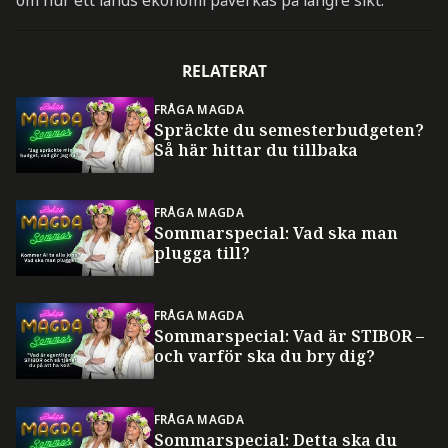
om hur ett lands ekonomi påverkas på längre sikt.
RELATERAT
FRÅGA MAGDA
Spräckte du semesterbudgeten?
Så här hittar du tillbaka
FRÅGA MAGDA
Sommarspecial: Vad ska man
plugga till?
FRÅGA MAGDA
Sommarspecial: Vad är STIBOR –
och varför ska du bry dig?
FRÅGA MAGDA
Sommarspecial: Detta ska du