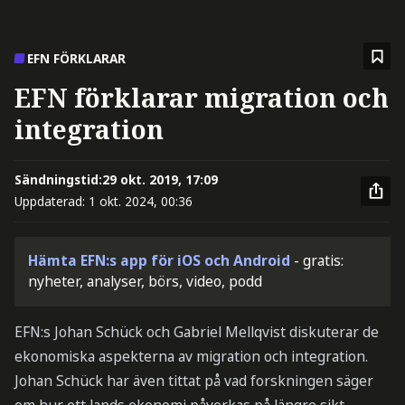
EFN FÖRKLARAR
EFN förklarar migration och
integration
Sändningstid:
29 okt. 2019, 17:09
Uppdaterad:
1 okt. 2024, 00:36
Hämta EFN:s app för iOS och Android
- gratis:
nyheter, analyser, börs, video, podd
EFN:s Johan Schück och Gabriel Mellqvist diskuterar de
ekonomiska aspekterna av migration och integration.
Johan Schück har även tittat på vad forskningen säger