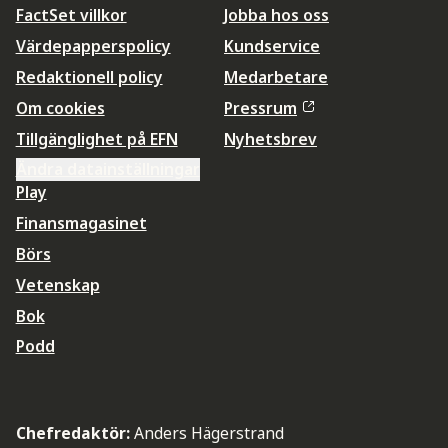
FactSet villkor
Jobba hos oss
Värdepapperspolicy
Kundservice
Redaktionell policy
Medarbetare
Om cookies
Pressrum
Tillgänglighet på EFN
Nyhetsbrev
Ändra datainställningar
Play
Finansmagasinet
Börs
Vetenskap
Bok
Podd
Chefredaktör:
Anders Hägerstrand