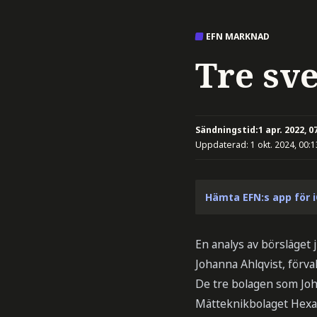
EFN MARKNAD
Tre sv
Sändningstid:
1 apr. 2022, 0
Uppdaterad:
1 okt. 2024, 00:1
Hämta EFN:s app för 
En analys av börsläget
Johanna Ahlqvist, förval
De tre bolagen som Joh
Mätteknikbolaget Hexag