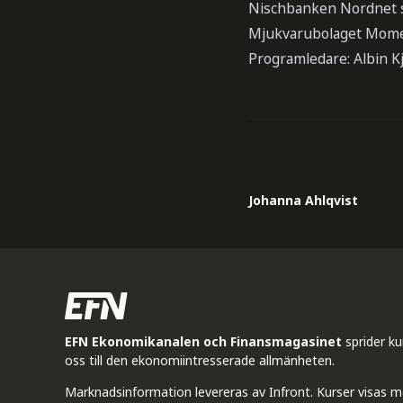
Nischbanken Nordnet so
Mjukvarubolaget Momen
Programledare: Albin K
Johanna Ahlqvist
EFN Ekonomikanalen och Finansmagasinet
sprider k
oss till den ekonomiintresserade allmänheten.
Marknadsinformation levereras av Infront. Kurser visas m