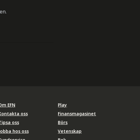
en.
Om EFN
Play
Kontakta oss
Finansmagasinet
Tipsa oss
Börs
Jobba hos oss
Vetenskap
Kundservice
Bok