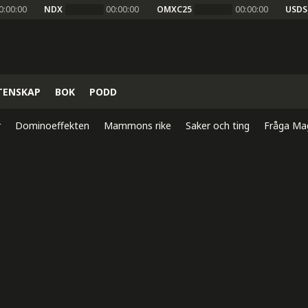
0:00:00
NDX
00:00:00
OMXC25
00:00:00
USDS
TENSKAP
BOK
PODD
r
Dominoeffekten
Mammons rike
Saker och ting
Fråga Ma