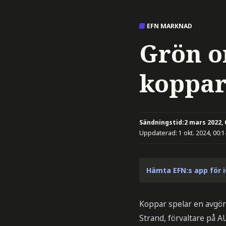
EFN MARKNAD
Grön o
koppa
Sändningstid:
2 mars 2022, 
Uppdaterad:
1 okt. 2024, 00:1
Hämta EFN:s app för 
Koppar spelar en avgöra
Strand, förvaltare på A