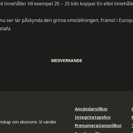
il innehåller till exempel 20 – 25 kilo koppar. En elbil innehål
 nu ser lär påskynda den gröna omställningen, främst i Europ
stafa
MEDVERKANDE
Användarvillkor
Integritetspolicy
unskap om ekonomi. Vi vänder
Prenumerationsvillkor