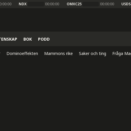
0:00:00
NDX
00:00:00
OMXC25
00:00:00
USDS
TENSKAP
BOK
PODD
r
Dominoeffekten
Mammons rike
Saker och ting
Fråga Ma