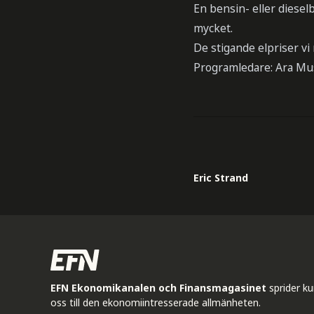
En bensin- eller dieselb
mycket.
De stigande elpriser vi
Programledare: Ara Mu
Eric Strand
EFN Ekonomikanalen och Finansmagasinet
sprider k
oss till den ekonomiintresserade allmänheten.