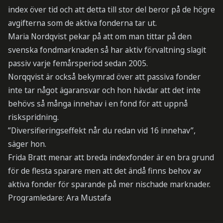
index över tid och att detta till stor del beror på de högre
avgifterna som de aktiva fonderna tar ut.
Maria Nordqvist pekar på att om man tittar på den
svenska fondmarknaden så har aktiv förvaltning slagit
passiv varje femårsperiod sedan 2005.
Norqqvist är också bekymrad över att passiva fonder
inte tar något ägaransvar och hon hävdar att det inte
behövs så många innehav i en fond för att uppnå
riskspridning.
”Diversifieringseffekt når du redan vid 16 innehav”,
säger hon.
Frida Bratt menar att breda indexfonder är en bra grund
för de flesta sparare men att det ändå finns behov av
aktiva fonder för sparande på mer nischade marknader.
Programledare: Ara Mustafa