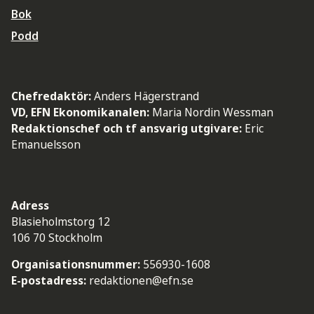
Bok
Podd
Chefredaktör:
Anders Hägerstrand
VD, EFN Ekonomikanalen:
Maria Nordin Wessman
Redaktionschef och tf ansvarig utgivare:
Eric
Emanuelsson
Adress
Blasieholmstorg 12
106 70 Stockholm
Organisationsnummer:
556930-1608
E-postadress:
redaktionen@efn.se