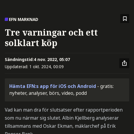
EFN MARKNAD
Tre varningar och ett
solklart köp
Sändningstid:
4 nov. 2022, 05:07
Uppdaterad:
1 okt. 2024, 00:09
Hämta EFN:s app för iOS och Android
- gratis:
nyheter, analyser, börs, video, podd
Vad kan man dra för slutsatser efter rapportperioden
som nu närmar sig slutet. Albin Kjellberg analyserar
tillsammans med Oskar Ekman, mäklarchef på Erik