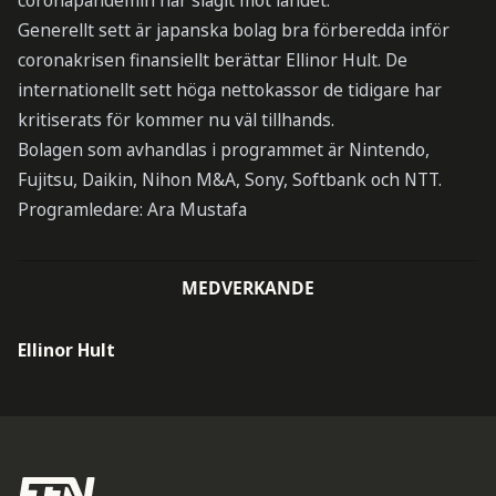
coronapandemin har slagit mot landet.
Generellt sett är japanska bolag bra förberedda inför
coronakrisen finansiellt berättar Ellinor Hult. De
internationellt sett höga nettokassor de tidigare har
kritiserats för kommer nu väl tillhands.
Bolagen som avhandlas i programmet är Nintendo,
Fujitsu, Daikin, Nihon M&A, Sony, Softbank och NTT.
Programledare: Ara Mustafa
MEDVERKANDE
Ellinor Hult