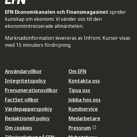
EFN Ekonomikanalen och Finansmagasinet
sprider
kunskap om ekonomi. Vi vänder oss till den
ekonomiintresserade allmänheten.
Marknadsinformation levereras av Infront. Kurser visas
med 15 minuters fördröjning.
Användarvillkor
Om EFN
Integritetspolicy
Kontakta oss
Prenumerationsvillkor
Tipsa oss
FactSet villkor
Jobba hos oss
Värdepapperspolicy
Kundservice
Redaktionell policy
Medarbetare
Om cookies
Pressrum