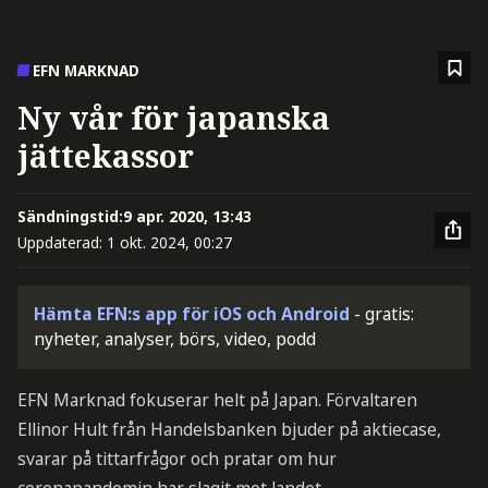
EFN MARKNAD
Ny vår för japanska
jättekassor
Sändningstid:
9 apr. 2020, 13:43
Uppdaterad:
1 okt. 2024, 00:27
Hämta EFN:s app för iOS och Android
- gratis:
nyheter, analyser, börs, video, podd
EFN Marknad fokuserar helt på Japan. Förvaltaren
Ellinor Hult från Handelsbanken bjuder på aktiecase,
svarar på tittarfrågor och pratar om hur