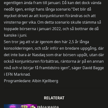
egentligen ända fram till januari. Då kan det dock vända
nedåt igen, enligt hans långa scenario.”Det blir då
mycket drivet av att konjunkturen förändras och att
vinsterna ger vika. Om detta scenario skulle stämma så
toppade börserna i januari 2022, och så bottnar de då
kanske i juni.
Sen tror jag att vi är igenom den här 2,5 år långa
konsolideringen, och står inför en bredare uppgång, där
det inte bara är Nasdaq som drar börsen uppåt, utan där
också konjunkturen förbättras, räntorna är på en annan
nivå och vi börjar få framtidstro igen”, säger David Bagge
i EFN Marknad.
Programledare: Albin Kjellberg
RELATERAT
FRÅGA MAGDA