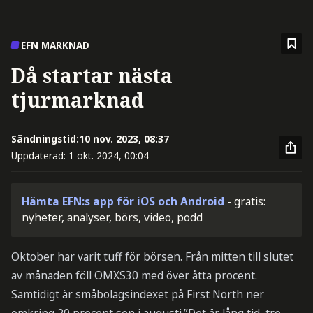
EFN MARKNAD
Då startar nästa
tjurmarknad
Sändningstid:
10 nov. 2023, 08:37
Uppdaterad:
1 okt. 2024, 00:04
Hämta EFN:s app för iOS och Android
- gratis:
nyheter, analyser, börs, video, podd
Oktober har varit tuff för börsen. Från mitten till slutet
av månaden föll OMXS30 med över åtta procent.
Samtidigt är småbolagsindexet på First North ner