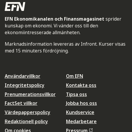
EFN Ekonomikanalen och Finansmagasinet
sprider
kunskap om ekonomi. Vi vänder oss till den
ekonomiintresserade allmänheten.
Marknadsinformation levereras av Infront. Kurser visas
med 15 minuters fördröjning.
Användarvillkor
Om EFN
Integritetspolicy
Kontakta oss
Prenumerationsvillkor
Tipsa oss
FactSet villkor
Jobba hos oss
Värdepapperspolicy
Kundservice
Redaktionell policy
Medarbetare
Om cookies
Pressrum