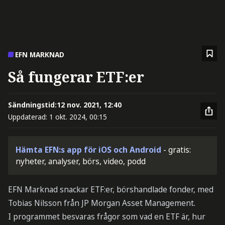
EFN MARKNAD
Så fungerar ETF:er
Sändningstid:
12 nov. 2021, 12:40
Uppdaterad:
1 okt. 2024, 00:15
Hämta EFN:s app för iOS och Android
- gratis:
nyheter, analyser, börs, video, podd
EFN Marknad snackar ETF:er, börshandlade fonder, med
Tobias Nilsson från JP Morgan Asset Management.
I programmet besvaras frågor som vad en ETF är, hur