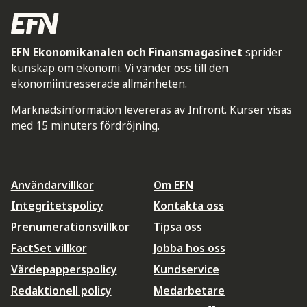
EFN Ekonomikanalen och Finansmagasinet
sprider
kunskap om ekonomi. Vi vänder oss till den
ekonomiintresserade allmänheten.
Marknadsinformation levereras av Infront. Kurser visas
med 15 minuters fördröjning.
Användarvillkor
Om EFN
Integritetspolicy
Kontakta oss
Prenumerationsvillkor
Tipsa oss
FactSet villkor
Jobba hos oss
Värdepapperspolicy
Kundservice
Redaktionell policy
Medarbetare