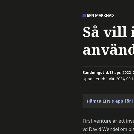
EFN MARKNAD
Så vill
använd
Sändningstid:
13 apr. 2022, 
Uppdaterad:
1 okt. 2024, 00:1
Hämta EFN:s app för 
First Venture är ett i
vd David Wendel om pla