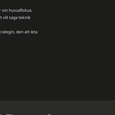
er sin huvudfokus.
 vill säga teknik
ategin, den att leta