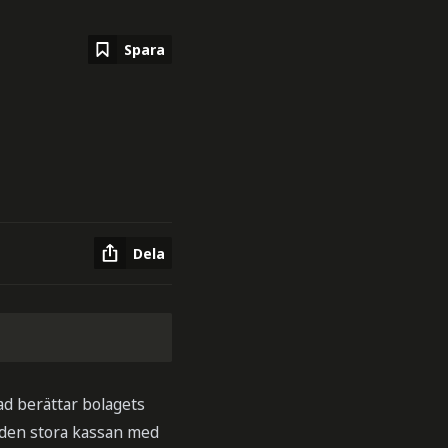
Spara
Dela
ad berättar bolagets
 den stora kassan med