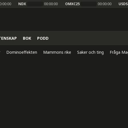
0:00:00
NDX
00:00:00
OMXC25
00:00:00
USDS
TENSKAP
BOK
PODD
r
Dominoeffekten
Mammons rike
Saker och ting
Fråga Ma