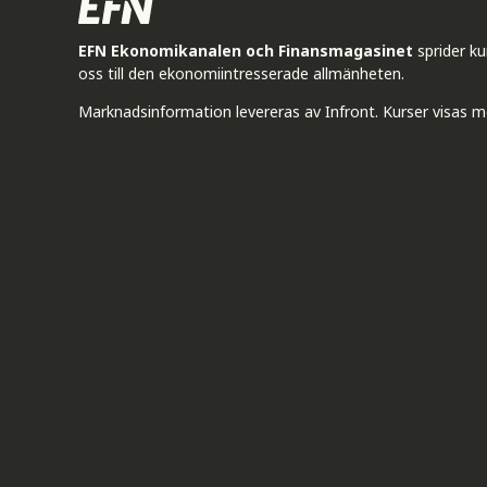
EFN Ekonomikanalen och Finansmagasinet
sprider k
oss till den ekonomiintresserade allmänheten.
Marknadsinformation levereras av Infront. Kurser visas m