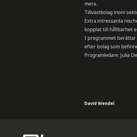
mera.
Tillväxtbolag inom sekt
Extra intressanta nisch
kopplat till hållbarhet 
I programmet berättar 
efter bolag som befinner
Programledare: Julia De
David Wendel