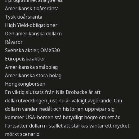
I programmet analyseras:
Amerikansk tioårsränta
Tysk tioårsränta
High Yield-obligationer
Den amerikanska dollarn
Råvaror
Svenska aktier, OMXS30
Europeiska aktier
Amerikanska småbolag
Amerikanska stora bolag
Hongkongbörsen
En viktig slutsats från Nils Brobacke är att
dollarutvecklingen just nu är väldigt avgörande. Om
dollarn vänder nedåt och historien upprepar sig
kommer USA-börsen stå betydligt högre om ett år.
Fortsätter dollarn i stället att stärkas väntar ett mycket
mörkt scenario.