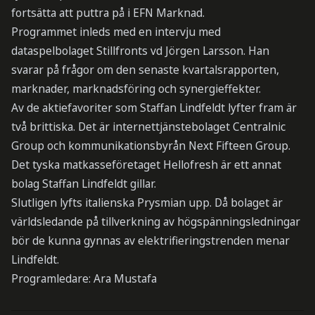
fortsätta att puttra på i EFN Marknad.
Programmet inleds med en intervju med
dataspelbolaget Stillfronts vd Jörgen Larsson. Han
svarar på frågor om den senaste kvartalsrapporten,
marknader, marknadsföring och synergieffekter.
Av de aktiefavoriter som Staffan Lindfeldt lyfter fram är
två brittiska. Det är internettjänstebolaget Centralnic
Group och kommunikationsbyrån Next Fifteen Group.
Det tyska matkasseföretaget Hellofresh är ett annat
bolag Staffan Lindfeldt gillar.
Slutligen lyfts italienska Prysmian upp. Då bolaget är
världsledande på tillverkning av högspänningsledningar
bör de kunna gynnas av elektrifieringstrenden menar
Lindfeldt.
Programledare: Ara Mustafa