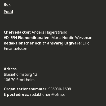
Bok
Podd
Chefredaktör:
Anders Hägerstrand
VD, EFN Ekonomikanalen:
Maria Nordin Wessman
Redaktionschef och tf ansvarig utgivare:
Eric
Emanuelsson
Adress
Blasieholmstorg 12
106 70 Stockholm
Organisationsnummer:
556930-1608
E-postadress:
redaktionen@efn.se