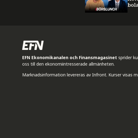
bol
EFN Ekonomikanalen och Finansmagasinet
sprider k
oss till den ekonomiintresserade allmänheten.
Marknadsinformation levereras av Infront. Kurser visas m