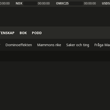
0:00:00
NDX
00:00:00
OMXC25
00:00:00
USDS
TENSKAP
BOK
PODD
r
Dominoeffekten
Mammons rike
Saker och ting
Fråga Ma