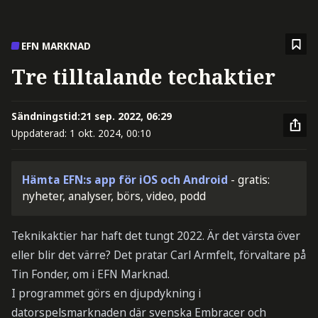
EFN MARKNAD
Tre tilltalande techaktier
Sändningstid:
21 sep. 2022, 06:29
Uppdaterad:
1 okt. 2024, 00:10
Hämta EFN:s app för iOS och Android
- gratis:
nyheter, analyser, börs, video, podd
Teknikaktier har haft det tungt 2022. Är det värsta över
eller blir det värre? Det pratar Carl Armfelt, förvaltare på
Tin Fonder, om i EFN Marknad.
I programmet görs en djupdykning i
datorspelsmarknaden där svenska Embracer och