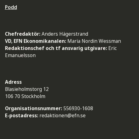
Podd
Chefredaktör:
Anders Hägerstrand
VD, EFN Ekonomikanalen:
Maria Nordin Wessman
Redaktionschef och tf ansvarig utgivare:
Eric
Emanuelsson
Adress
Blasieholmstorg 12
106 70 Stockholm
Organisationsnummer:
556930-1608
E-postadress:
redaktionen@efn.se