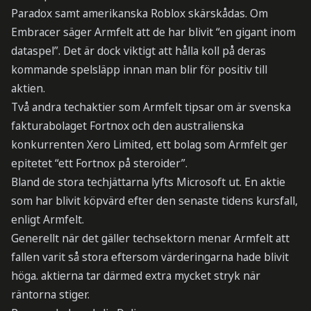
Paradox samt amerikanska Roblox skärskådas. Om
Embracer säger Armfelt att de har blivit “en gigant inom
dataspel”. Det är dock viktigt att hålla koll på deras
kommande spelsläpp innan man blir för positiv till
aktien.
Två andra techaktier som Armfelt tipsar om är svenska
fakturabolaget Fortnox och den australienska
konkurrenten Xero Limited, ett bolag som Armfelt ger
epitetet “ett Fortnox på steroider”.
Bland de stora techjättarna lyfts Microsoft ut. En aktie
som har blivit köpvärd efter den senaste tidens kursfall,
enligt Armfelt.
Generellt när det gäller techsektorn menar Armfelt att
fallen varit så stora eftersom värderingarna hade blivit
höga. aktierna tar därmed extra mycket stryk när
räntorna stiger.