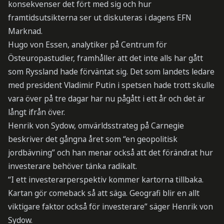
konsekvenser det fört med sig och hur
framtidsutsikterna ser ut diskuteras i dagens EFN
Marknad.
Hugo von Essen, analytiker på Centrum för
Östeuropastudier, framhåller att det inte alls har gått
som Ryssland hade förväntat sig. Det som landets ledare
med president Vladimir Putin i spetsen hade trott skulle
vara över på tre dagar har nu pågått i ett år och det är
långt ifrån över.
Henrik von Sydow, omvärldsstrateg på Carnegie
beskriver det gångna året som “en geopolitisk
jordbävning” och han menar också att det förändrat hur
investerare behöver tänka radikalt.
“I ett investerarperspektiv kommer kartorna tillbaka.
Kartan gör comeback så att säga. Geografi blir en allt
viktigare faktor också för investerare” säger Henrik von
Sydow.