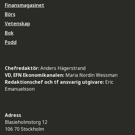
Finansmagasinet
Börs
Vetenskap
Bok
Podd
Chefredaktör:
Anders Hägerstrand
VD, EFN Ekonomikanalen:
Maria Nordin Wessman
Redaktionschef och tf ansvarig utgivare:
Eric
Emanuelsson
Adress
Blasieholmstorg 12
106 70 Stockholm