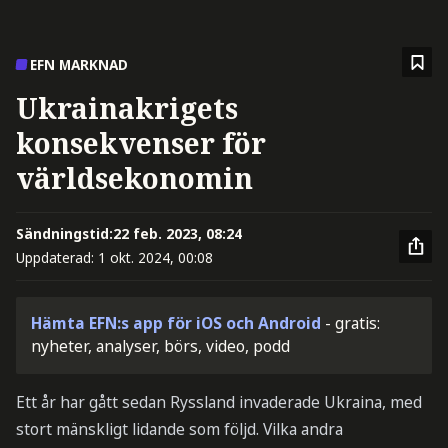
EFN MARKNAD
Ukrainakrigets
konsekvenser för
världsekonomin
Sändningstid:
22 feb. 2023, 08:24
Uppdaterad:
1 okt. 2024, 00:08
Hämta EFN:s app för iOS och Android
- gratis:
nyheter, analyser, börs, video, podd
Ett år har gått sedan Ryssland invaderade Ukraina, med
stort mänskligt lidande som följd. Vilka andra