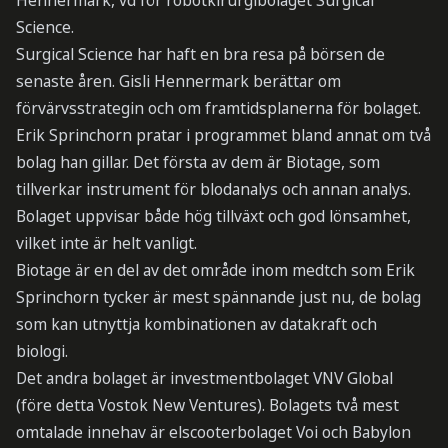
Hennermark, vd för robotkirurgibolaget Surgical
Science.
Surgical Science har haft en bra resa på börsen de
senaste åren. Gisli Hennermark berättar om
förvärvsstrategin och om framtidsplanerna för bolaget.
Erik Sprinchorn pratar i programmet bland annat om två
bolag han gillar. Det första av dem är Biotage, som
tillverkar instrument för blodanalys och annan analys.
Bolaget uppvisar både hög tillväxt och god lönsamhet,
vilket inte är helt vanligt.
Biotage är en del av det område inom medtch som Erik
Sprinchorn tycker är mest spännande just nu, de bolag
som kan utnyttja kombinationen av datakraft och
biologi.
Det andra bolaget är investmentbolaget VNV Global
(före detta Vostok New Ventures). Bolagets två mest
omtalade innehav är elscooterbolaget Voi och Babylon