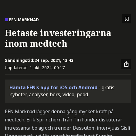
EFN MARKNAD
Hetaste investeringarna
inom medtech
Sändningstid:
24 sep. 2021, 13:43
Uppdaterad:
1 okt. 2024, 00:17
Hämta EFN:s app för iOS och Android
- gratis:
nyheter, analyser, börs, video, podd
EFN Marknad lägger denna gång mycket kraft på
medtech. Erik Sprinchorn från Tin Fonder diskuterar
intressanta bolag och trender. Dessutom intervjuas Gisli