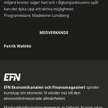
miljard kronor säger han och i lågkonjunkturens spår
kan det dyka upp attraktiva möjligheter.
Programledare: Madeleine Lundberg
MEDVERKANDE
Patrik Wahlén
EFN Ekonomikanalen och Finansmagasinet
sprider
kunskap om ekonomi. Vi vänder oss till den
ekonomiintresserade allmänheten.
Marknadsinformation levereras av Infront. Kurser visas