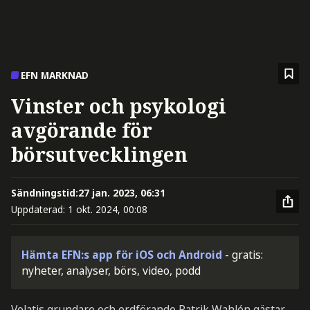
EFN MARKNAD
Vinster och psykologi
avgörande för
börsutvecklingen
Sändningstid:
27 jan. 2023, 06:31
Uppdaterad:
1 okt. 2024, 00:08
Hämta EFN:s app för iOS och Android
- gratis:
nyheter, analyser, börs, video, podd
Volatis grundare och ordförande Patrik Wahlén gästar