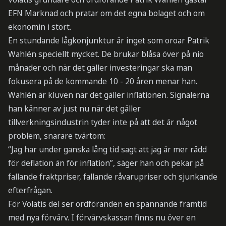
EFN Marknad och pratar om det egna bolaget och om
ekonomin i stort.
En stundande lågkonjunktur är inget som oroar Patrik
Wahlén speciellt mycket. De brukar blåsa över på nio
månader och när det gäller investeringar ska man
fokusera på de kommande 10 - 20 åren menar han.
Wahlén är kluven när det gäller inflationen. Signalerna
han känner av just nu när det gäller
tillverkningsindustrin tyder inte på att det är något
problem, snarare tvärtom:
“Jag har under ganska lång tid sagt att jag är mer rädd
för deflation än för inflation”, säger han och pekar på
fallande fraktpriser, fallande råvarupriser och sjunkande
efterfrågan.
För Volatis del ser ordföranden en spännande framtid
med nya förvärv. I förvärvskassan finns nu över en