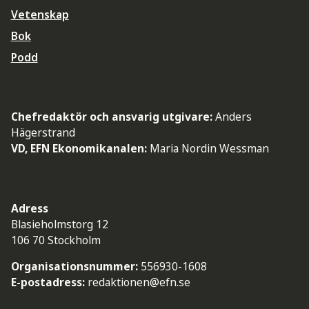
Vetenskap
Bok
Podd
Chefredaktör och ansvarig utgivare:
Anders
Hägerstrand
VD, EFN Ekonomikanalen:
Maria Nordin Wessman
Adress
Blasieholmstorg 12
106 70 Stockholm
Organisationsnummer:
556930-1608
E-postadress:
redaktionen@efn.se