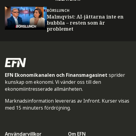
BÖRSLUNCH
Malmqvist: AI-jättarna inte en
bubbla – resten som är
problemet
EFN Ekonomikanalen och Finansmagasinet
sprider
kunskap om ekonomi. Vi vänder oss till den
ekonomiintresserade allmänheten.
Marknadsinformation levereras av Infront. Kurser visas
med 15 minuters fördröjning.
Användarvillkor
Om EFN