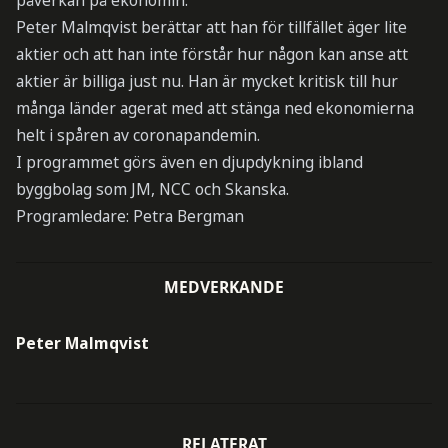
påverkan på ekonomin.
Peter Malmqvist berättar att han för tillfället äger lite
aktier och att han inte förstår hur någon kan anse att
aktier är billiga just nu. Han är mycket kritisk till hur
många länder agerat med att stänga ned ekonomierna
helt i spåren av coronapandemin.
I programmet görs även en djupdykning ibland
byggbolag som JM, NCC och Skanska.
Programledare: Petra Bergman
MEDVERKANDE
Peter Malmqvist
RELATERAT