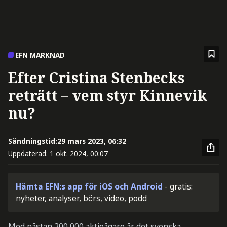
EFN MARKNAD
Efter Cristina Stenbecks
reträtt – vem styr Kinnevik
nu?
Sändningstid:
29 mars 2023, 06:32
Uppdaterad:
1 okt. 2024, 00:07
Hämta EFN:s app för iOS och Android
- gratis:
nyheter, analyser, börs, video, podd
Med nästan 200 000 aktieägare är det svenska