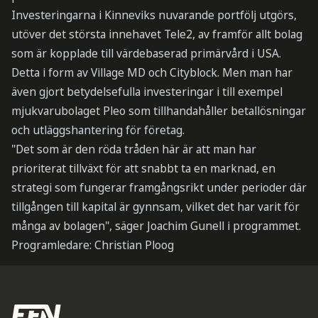
Investeringarna i Kinneviks nuvarande portfölj utgörs,
utöver det största innehavet Tele2, av framför allt bolag
som är kopplade till värdebaserad primärvård i USA.
Detta i form av Village MD och Cityblock. Men man har
även gjort betydelsefulla investeringar i till exempel
mjukvarubolaget Pleo som tillhandahåller betallösningar
och utläggshantering för företag.
"Det som är den röda tråden här är att man har
prioriterat tillväxt för att snabbt ta en marknad, en
strategi som fungerar framgångsrikt under perioder där
tillgången till kapital är gynnsam, vilket det har varit för
många av bolagen", säger Joachim Gunell i programmet.
Programledare: Christian Ploog