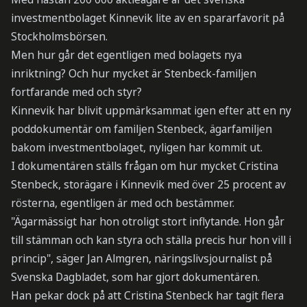
investmentbolaget Kinnevik lite av en spararfavorit på
Stockholmsbörsen.
Men hur går det egentligen med bolagets nya
inriktning? Och hur mycket är Stenbeck-familjen
fortfarande med och styr?
Kinnevik har blivit uppmärksammat igen efter att en ny
poddokumentär om familjen Stenbeck, ägarfamiljen
bakom investmentbolaget, nyligen har kommit ut.
I dokumentären ställs frågan om hur mycket Cristina
Stenbeck, storägare i Kinnevik med över 25 procent av
rösterna, egentligen är med och bestämmer.
"Ägarmässigt har hon otroligt stort inflytande. Hon går
till stämman och kan styra och ställa precis hur hon vill i
princip", säger Jan Almgren, näringslivsjournalist på
Svenska Dagbladet, som har gjort dokumentären.
Han pekar dock på att Cristina Stenbeck har tagit flera