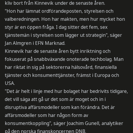
kliv bort från Kinnevik under de senaste åren.
"Hon har lämnat ordförandeposten, styrelsen och
valberedningen. Hon har makten, men hur mycket hon
styr är en öppen fråga. I dag sitter det fem, sex
tjänstemän i styrelsen som lägger ut strategin", säger
Jan Almgren i EFN Marknad.
Kinnevik har de senaste åren bytt inriktning och
fokuserat på snabbväxande onoterade techbolag. Man
har riktat in sig på sektorerna hälsovård, finansiella
tjänster och konsumenttjänster, främst i Europa och
USA.
"Det är helt i linje med hur bolaget har bedrivits tidigare,
det vill säga att gå ur det som är moget och in i
disruptiva affärsmodeller som kan förändra. Det är
affärsmodeller som har någon form av
konsumentkoppling", säger Joachim Gunell, analytiker
på den norska finanskoncernen DNB.