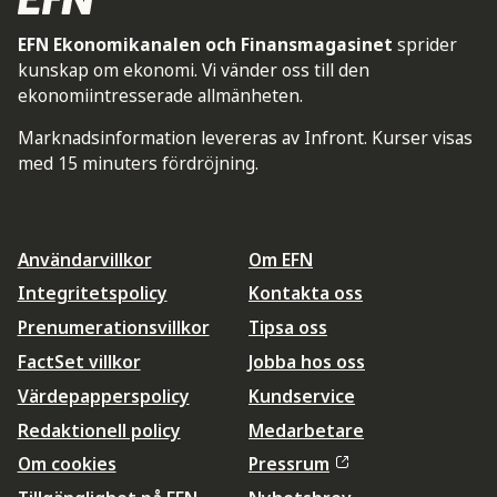
EFN Ekonomikanalen och Finansmagasinet
sprider
kunskap om ekonomi. Vi vänder oss till den
ekonomiintresserade allmänheten.
Marknadsinformation levereras av Infront. Kurser visas
med 15 minuters fördröjning.
Användarvillkor
Om EFN
Integritetspolicy
Kontakta oss
Prenumerationsvillkor
Tipsa oss
FactSet villkor
Jobba hos oss
Värdepapperspolicy
Kundservice
Redaktionell policy
Medarbetare
Om cookies
Pressrum