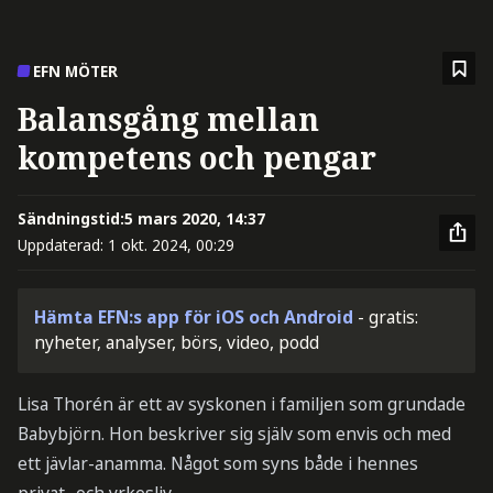
EFN MÖTER
Balansgång mellan
kompetens och pengar
Sändningstid:
5 mars 2020, 14:37
Uppdaterad:
1 okt. 2024, 00:29
Hämta EFN:s app för iOS och Android
- gratis:
nyheter, analyser, börs, video, podd
Lisa Thorén är ett av syskonen i familjen som grundade
Babybjörn. Hon beskriver sig själv som envis och med
ett jävlar-anamma. Något som syns både i hennes