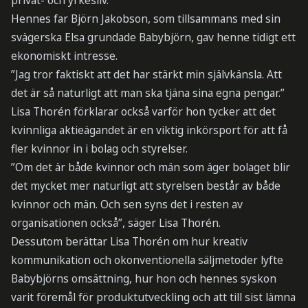
privat- och yrkesliv.
Hennes far Björn Jakobson, som tillsammans med sin
svägerska Elsa grundade Babybjörn, gav henne tidigt ett
ekonomiskt intresse.
”Jag tror faktiskt att det har stärkt min självkänsla. Att
det är så naturligt att man ska tjäna sina egna pengar.”
Lisa Thorén förklarar också varför hon tycker att det
kvinnliga aktieägandet är en viktig inkörsport för att få
fler kvinnor in i bolag och styrelser.
”Om det är både kvinnor och män som äger bolaget blir
det mycket mer naturligt att styrelsen består av både
kvinnor och män. Och sen syns det i resten av
organisationen också”, säger Lisa Thorén.
Dessutom berättar Lisa Thorén om hur kreativ
kommunikation och okonventionella säljmetoder lyfte
Babybjörns omsättning, hur hon och hennes syskon
varit föremål för produktutveckling och att till sist lämna