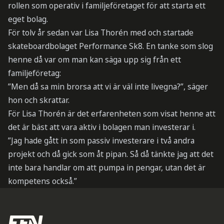
rollen som operativ i familjeföretaget för att starta ett
eget bolag.
För tolv år sedan var Lisa Thorén med och startade
skateboardbolaget Performance Sk8. En tanke som slog
henne då var om man kan säga upp sig från ett
familjeföretag:
”Men då sa min brorsa att vi är väl inte livegna?”, säger
hon och skrattar.
För Lisa Thorén är det erfarenheten som visat henne att
det är bäst att vara aktiv i bolagen man investerar i.
”Jag hade gått in som passiv investerare i två andra
projekt och då gick som åt pipan. Så då tänkte jag att det
inte bara handlar om att pumpa in pengar, utan det är
kompetens också.”