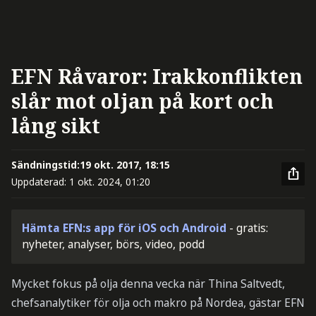
EFN Råvaror: Irakkonflikten
slår mot oljan på kort och
lång sikt
Sändningstid:
19 okt. 2017, 18:15
Uppdaterad:
1 okt. 2024, 01:20
Hämta EFN:s app för iOS och Android
- gratis:
nyheter, analyser, börs, video, podd
Mycket fokus på olja denna vecka när Thina Saltvedt,
chefsanalytiker för olja och makro på Nordea, gästar EFN