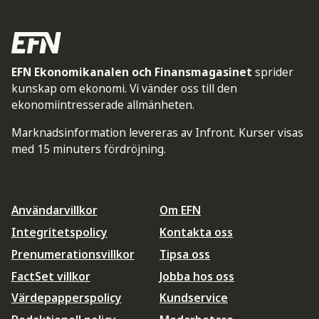
EFN Ekonomikanalen och Finansmagasinet
sprider
kunskap om ekonomi. Vi vänder oss till den
ekonomiintresserade allmänheten.
Marknadsinformation levereras av Infront. Kurser visas
med 15 minuters fördröjning.
Användarvillkor
Om EFN
Integritetspolicy
Kontakta oss
Prenumerationsvillkor
Tipsa oss
FactSet villkor
Jobba hos oss
Värdepapperspolicy
Kundservice