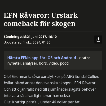
EFN Råvaror: Urstark
comeback för skogen
Sändningstid:
21 juni 2017, 16:10
Uppdaterad:
1 okt. 2024, 01:26
Hämta EFN:s app för iOS och Android
- gratis:
nyheter, analyser, börs, video, podd
Olof Grenmark, råvaruanalytiker på ABG Sundal Collier,
hyllar bland annat den svenska skogen i EFN Råvaror.
Och att oljan fallit ned till sjumånaderslägsta behöver
inte vara så allvarligt menar han också.
Olja: Kraftigt prisfall, under 46 dollar per fat.