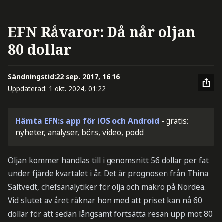
EFN Råvaror: Då når oljan
80 dollar
Sändningstid:
22 sep. 2017, 16:16
Uppdaterad:
1 okt. 2024, 01:22
Hämta EFN:s app för iOS och Android
- gratis:
nyheter, analyser, börs, video, podd
Oljan kommer handlas till i genomsnitt 56 dollar per fat
under fjärde kvartalet i år. Det är prognosen från Thina
Saltvedt, chefsanalytiker för olja och makro på Nordea.
Vid slutet av året räknar hon med att priset kan nå 60
dollar för att sedan långsamt fortsätta resan upp mot 80