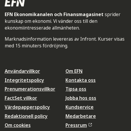
EFN Ekonomikanalen och Finansmagasinet
sprider
kunskap om ekonomi. Vi vänder oss till den
ekonomiintresserade allmänheten.
Marknadsinformation levereras av Infront. Kurser visas
med 15 minuters fördröjning.
Användarvillkor
Om EFN
Integritetspolicy
Kontakta oss
Prenumerationsvillkor
Tipsa oss
FactSet villkor
Jobba hos oss
Värdepapperspolicy
Kundservice
Redaktionell policy
Medarbetare
Om cookies
Pressrum