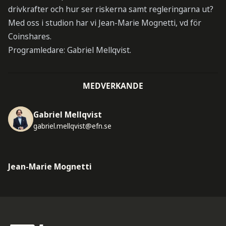
drivkrafter och hur ser riskerna samt regleringarna ut?
Med oss i studion har vi Jean-Marie Mognetti, vd för
Coinshares.
Programledare: Gabriel Mellqvist.
MEDVERKANDE
Gabriel Mellqvist
gabriel.mellqvist@efn.se
Jean-Marie Mognetti