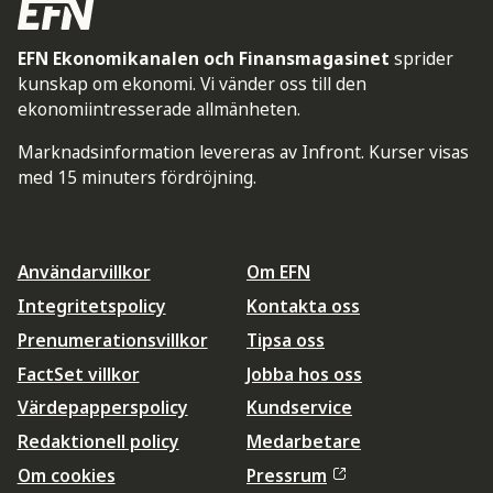
EFN Ekonomikanalen och Finansmagasinet
sprider
kunskap om ekonomi. Vi vänder oss till den
ekonomiintresserade allmänheten.
Marknadsinformation levereras av Infront. Kurser visas
med 15 minuters fördröjning.
Användarvillkor
Om EFN
Integritetspolicy
Kontakta oss
Prenumerationsvillkor
Tipsa oss
FactSet villkor
Jobba hos oss
Värdepapperspolicy
Kundservice
Redaktionell policy
Medarbetare
Om cookies
Pressrum