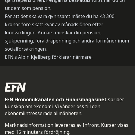
tjänstepensionen. Pengarna beskattas först när du tar
ut dem som pension.
För att det ska vara gynnsamt måste du ha 43 300
kronor före skatt kvar av månadslönen efter
löneväxlingen. Annars minskar din pension,
sjukpenning, föräldrapenning och andra förmåner inom
socialförsäkringen.
EFN:s Albin Kjellberg förklarar närmare.
EFN Ekonomikanalen och Finansmagasinet
sprider
kunskap om ekonomi. Vi vänder oss till den
ekonomiintresserade allmänheten.
Marknadsinformation levereras av Infront. Kurser visas
med 15 minuters fördröjning.