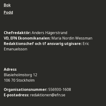
Bok
Podd
Chefredaktör:
Anders Hägerstrand
VD, EFN Ekonomikanalen:
Maria Nordin Wessman
Redaktionschef och tf ansvarig utgivare:
Eric
Emanuelsson
Adress
Blasieholmstorg 12
106 70 Stockholm
Organisationsnummer:
556930-1608
E-postadress:
redaktionen@efn.se