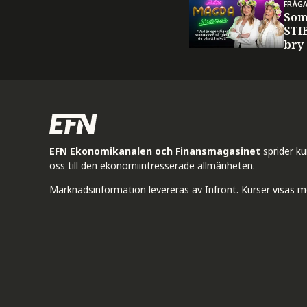
FRÅG
Som
STI
bry
EFN Ekonomikanalen och Finansmagasinet
sprider k
oss till den ekonomiintresserade allmänheten.
Marknadsinformation levereras av Infront. Kurser visas m