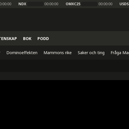
0:00:00
NDX
00:00:00
OMXC25
00:00:00
USDS
TENSKAP
BOK
PODD
r
Dominoeffekten
Mammons rike
Saker och ting
Fråga Ma