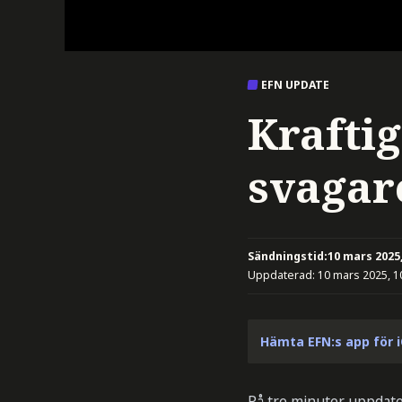
EFN UPDATE
Kraftig
svagar
Sändningstid:
10 mars 2025,
Uppdaterad:
10 mars 2025, 1
Hämta EFN:s app för 
På tre minuter uppdate