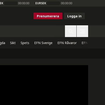
EK
00:00:00
EURSEK
00:00:00
Prenumerera
Logga in
gda
Sikt
Spets
EFN Sverige
EFN Råvaror
EFN Direkt