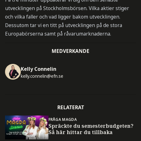
utvecklingen på Stockholmsbörsen. Vilka aktier stiger
och vilka faller och vad ligger bakom utvecklingen.
Dessutom tar vi en titt på utvecklingen på de stora
Europabörserna samt på råvarumarknaderna.
MEDVERKANDE
Kelly Connelin
kelly.connelin@efn.se
RELATERAT
FRÅGA MAGDA
Spräckte du semesterbudgeten?
Så här hittar du tillbaka