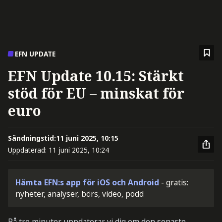
EFN UPDATE
EFN Update 10.15: Stärkt
stöd för EU – minskat för
euro
Sändningstid:
11 juni 2025, 10:15
Uppdaterad:
11 juni 2025, 10:24
Hämta EFN:s app för iOS och Android
- gratis:
nyheter, analyser, börs, video, podd
På tre minuter uppdaterar vi dig om den senaste