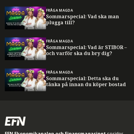
FRÅGA MAGDA
Sommarspecial: Vad ska man
plugga till?
FRÅGA MAGDA
Sommarspecial: Vad är STIBOR –
och varför ska du bry dig?
FRÅGA MAGDA
Sommarspecial: Detta ska du
tänka på innan du köper bostad
EFN Ekonomikanalen och Finansmagasinet
sprider