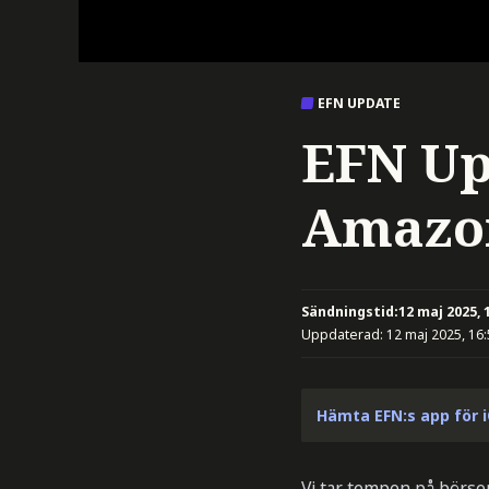
EFN UPDATE
EFN Up
Amazon
Sändningstid:
12 maj 2025, 
Uppdaterad:
12 maj 2025, 16
Hämta EFN:s app för 
Vi tar tempen på börser