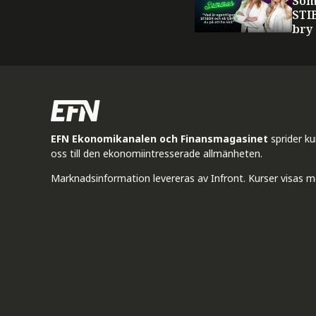
Som
STI
bry
EFN Ekonomikanalen och Finansmagasinet
sprider k
oss till den ekonomiintresserade allmänheten.
Marknadsinformation levereras av Infront. Kurser visas m