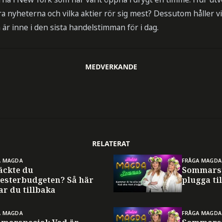
ra nyheterna och vilka aktier rör sig mest? Dessutom håller vi
r inne i den sista handelstimman för i dag.
MEDVERKANDE
RELATERAT
A MAGDA
FRÅGA MAGDA
äckte du
Sommarsp
esterbudgeten? Så här
plugga til
ar du tillbaka
A MAGDA
FRÅGA MAGDA