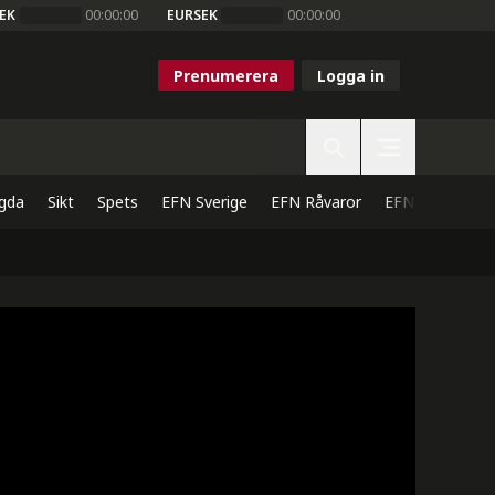
EK
00:00:00
EURSEK
00:00:00
Prenumerera
Logga in
gda
Sikt
Spets
EFN Sverige
EFN Råvaror
EFN Direkt