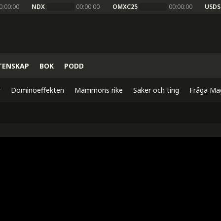
0:00:00
NDX
00:00:00
OMXC25
00:00:00
USDS
TENSKAP
BOK
PODD
r
Dominoeffekten
Mammons rike
Saker och ting
Fråga Ma