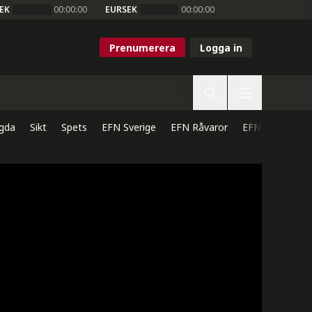
EK
00:00:00
EURSEK
00:00:00
Prenumerera
Logga in
gda
Sikt
Spets
EFN Sverige
EFN Råvaror
EFN Direkt