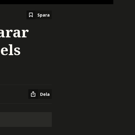
Spara
arar
els
Dela