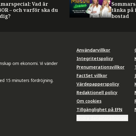
marspecial: Vad är
Sommarsp
BOR – och varför ska du
tänka på 
 dig?
bostad
Användarvillkor
Integritetspolicy
unskap om ekonomi. Vi vänder
Prenumerationsvillkor
FactSet villkor
ed 15 minuters fördröjning.
Värdepapperspolicy
Redaktionell policy
Om cookies
Tillgänglighet på EFN
Ändra datainställningar