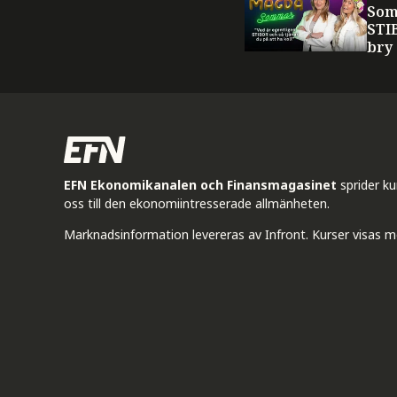
Som
STI
bry
EFN Ekonomikanalen och Finansmagasinet
sprider k
oss till den ekonomiintresserade allmänheten.
Marknadsinformation levereras av Infront. Kurser visas m