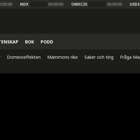
0:00:00
NDX
00:00:00
OMXC25
00:00:00
USDS
TENSKAP
BOK
PODD
r
Dominoeffekten
Mammons rike
Saker och ting
Fråga Ma