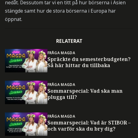
nedåt. Dessutom tar vi en titt på hur börserna i Asien
stängde samt hur de stora börserna i Europa har
öppnat.
RELATERAT
FRÅGA MAGDA
Spräckte du semesterbudgeten?
Så här hittar du tillbaka
FRÅGA MAGDA
Sommarspecial: Vad ska man
plugga till?
FRÅGA MAGDA
Sommarspecial: Vad är STIBOR –
och varför ska du bry dig?