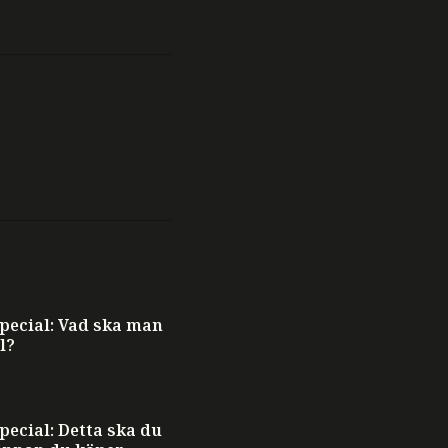
ecial: Vad ska man
l?
ecial: Detta ska du