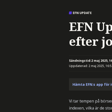
EFN UPDATE
EFN Up
efter j
Sändningstid:
2 maj 2025, 1
Uppdaterad:
2 maj 2025, 16:5
Hämta EFN:s app för 
Vi tar tempen på börser
indexen, vilka är de sto