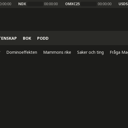
0:00:00
NDX
00:00:00
OMXC25
00:00:00
USDS
TENSKAP
BOK
PODD
r
Dominoeffekten
Mammons rike
Saker och ting
Fråga Ma