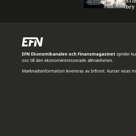
STI
bry
EFN Ekonomikanalen och Finansmagasinet
sprider k
oss till den ekonomiintresserade allmänheten.
Marknadsinformation levereras av Infront. Kurser visas m