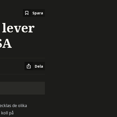
Spara
 lever
SA
Dela
cklas de olika
 koll på