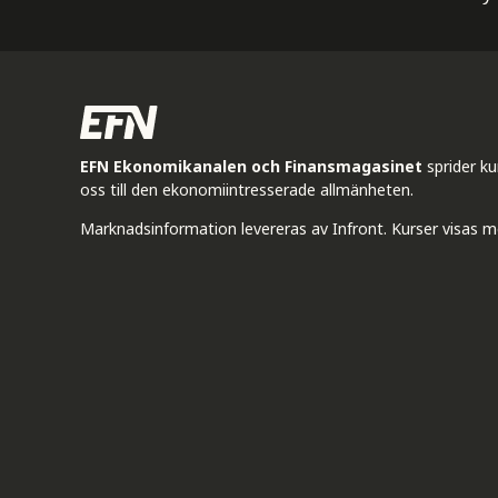
EFN Ekonomikanalen och Finansmagasinet
sprider k
oss till den ekonomiintresserade allmänheten.
Marknadsinformation levereras av Infront. Kurser visas m