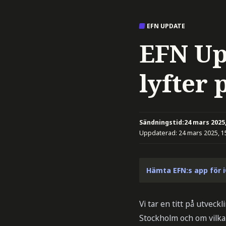
EFN UPDATE
EFN Up
lyfter 
Sändningstid:
24 mars 2025,
Uppdaterad:
24 mars 2025, 1
Hämta EFN:s app för 
Vi tar en titt på utvec
Stockholm och om vilka 