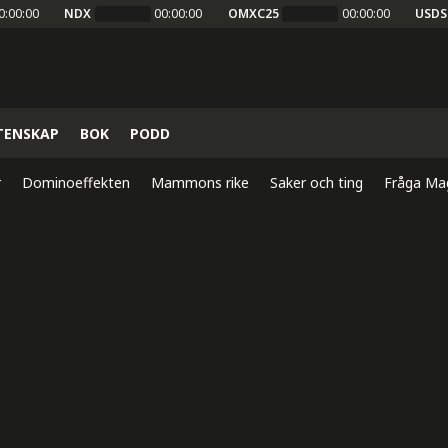
0:00:00
NDX
00:00:00
OMXC25
00:00:00
USDS
TENSKAP
BOK
PODD
r
Dominoeffekten
Mammons rike
Saker och ting
Fråga Ma