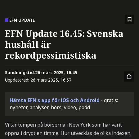
EFN UPDATE
EFN Update 16.45: Svenska
hushåll är
rekordpessimistiska
Sändningstid:
26 mars 2025, 16:45
Uppdaterad:
26 mars 2025, 16:57
Hämta EFN:s app för iOS och Android
- gratis:
nyheter, analyser, börs, video, podd
Vi tar tempen på börserna i New York som har varit
öppna i drygt en timme. Hur utvecklas de olika indexen,