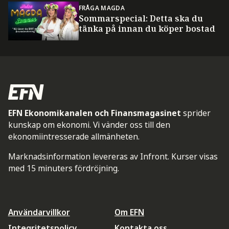
FRÅGA MAGDA
Sommarspecial: Detta ska du
tänka på innan du köper bostad
EFN Ekonomikanalen och Finansmagasinet
sprider
kunskap om ekonomi. Vi vänder oss till den
ekonomiintresserade allmänheten.
Marknadsinformation levereras av Infront. Kurser visas
med 15 minuters fördröjning.
Användarvillkor
Om EFN
Integritetspolicy
Kontakta oss