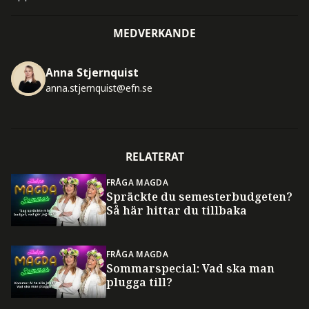
MEDVERKANDE
Anna Stjernquist
anna.stjernquist@efn.se
RELATERAT
FRÅGA MAGDA
Spräckte du semesterbudgeten?
Så här hittar du tillbaka
FRÅGA MAGDA
Sommarspecial: Vad ska man
plugga till?