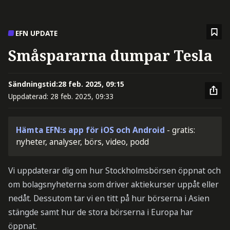
EFN UPDATE
Småspararna dumpar Tesla
Sändningstid:
28 feb. 2025, 09:15
Uppdaterad:
28 feb. 2025, 09:33
Hämta EFN:s app för iOS och Android
- gratis:
nyheter, analyser, börs, video, podd
Vi uppdaterar dig om hur Stockholmsbörsen öppnat och
om bolagsnyheterna som driver aktiekurser uppåt eller
nedåt. Dessutom tar vi en titt på hur börserna i Asien
stängde samt hur de stora börserna i Europa har
öppnat.