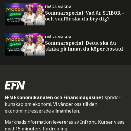
FRÅGA MAGDA
Sommarspecial: Vad är STIBOR –
och varför ska du bry dig?
FRÅGA MAGDA
Sommarspecial: Detta ska du
tänka på innan du köper bostad
EFN Ekonomikanalen och Finansmagasinet
sprider
kunskap om ekonomi. Vi vänder oss till den
ekonomiintresserade allmänheten.
Marknadsinformation levereras av Infront. Kurser visas
med 15 minuters fördröjning.