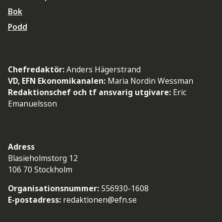
Bok
Podd
Chefredaktör:
Anders Hägerstrand
VD, EFN Ekonomikanalen:
Maria Nordin Wessman
Redaktionschef och tf ansvarig utgivare:
Eric
Emanuelsson
Adress
Blasieholmstorg 12
106 70 Stockholm
Organisationsnummer:
556930-1608
E-postadress:
redaktionen@efn.se