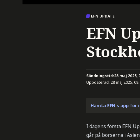
EFN UPDATE
EFN Up
Stockh
Sändningstid:
28 maj 2025, 
Uppdaterad:
28 maj 2025, 08
Hämta EFN:s app för 
I dagens första EFN Up
går på börserna i Asien