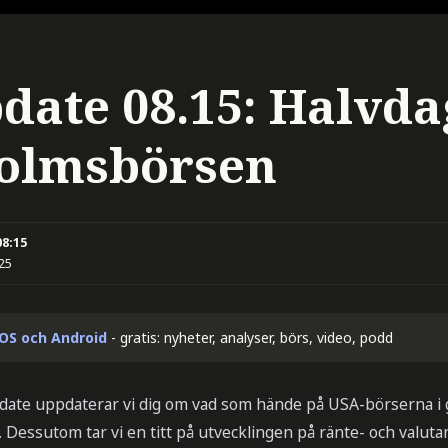
date 08.15: Halvda
olmsbörsen
08:15
:25
iOS och Android
- gratis: nyheter, analyser, börs, video, podd
date uppdaterar vi dig om vad som hände på USA-börserna i 
. Dessutom tar vi en titt på utvecklingen på ränte- och valu