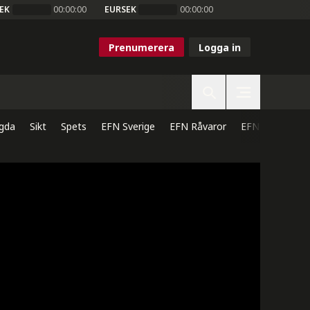
EK
00:00:00
EURSEK
00:00:00
Prenumerera
Logga in
gda
Sikt
Spets
EFN Sverige
EFN Råvaror
EFN Direkt