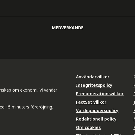
MEDVERKANDE
Användarvillkor
Integritetspolicy
unskap om ekonomi. Vi vänder
Prenumerationsvillkor
FactSet villkor
ed 15 minuters fördröjning.
Värdepapperspolicy
Redaktionell policy
Om cookies