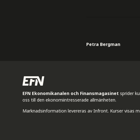
Petra Bergman
EFN Ekonomikanalen och Finansmagasinet
sprider k
oss till den ekonomiintresserade allmänheten.
Marknadsinformation levereras av Infront. Kurser visas m