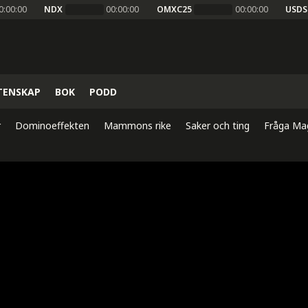
0:00:00
NDX
00:00:00
OMXC25
00:00:00
USDS
TENSKAP
BOK
PODD
r
Dominoeffekten
Mammons rike
Saker och ting
Fråga Ma