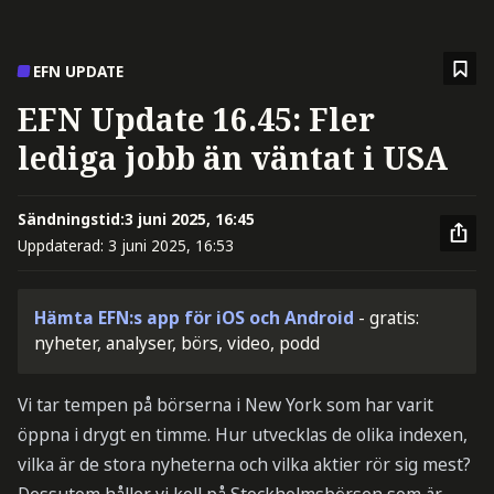
EFN UPDATE
EFN Update 16.45: Fler
lediga jobb än väntat i USA
Sändningstid:
3 juni 2025, 16:45
Uppdaterad:
3 juni 2025, 16:53
Hämta EFN:s app för iOS och Android
- gratis:
nyheter, analyser, börs, video, podd
Vi tar tempen på börserna i New York som har varit
öppna i drygt en timme. Hur utvecklas de olika indexen,
vilka är de stora nyheterna och vilka aktier rör sig mest?