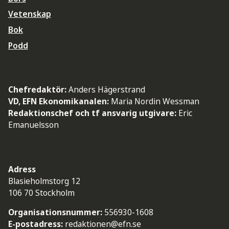
Vetenskap
Bok
Podd
Chefredaktör:
Anders Hägerstrand
VD, EFN Ekonomikanalen:
Maria Nordin Wessman
Redaktionschef och tf ansvarig utgivare:
Eric
Emanuelsson
Adress
Blasieholmstorg 12
106 70 Stockholm
Organisationsnummer:
556930-1608
E-postadress:
redaktionen@efn.se