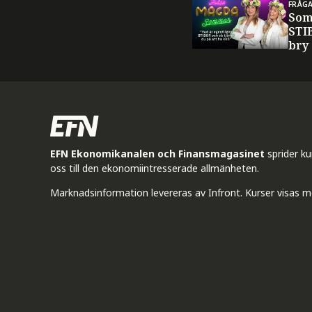
FRÅG
Som
STI
bry
EFN Ekonomikanalen och Finansmagasinet
sprider k
oss till den ekonomiintresserade allmänheten.
Marknadsinformation levereras av Infront. Kurser visas m