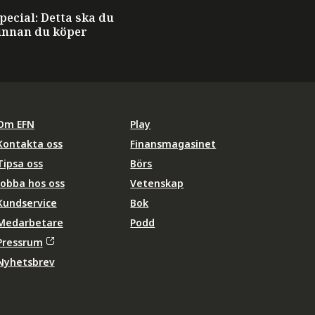
ecial: Detta ska du
innan du köper
Om EFN
Play
Kontakta oss
Finansmagasinet
Tipsa oss
Börs
Jobba hos oss
Vetenskap
Kundservice
Bok
Medarbetare
Podd
Pressrum
Nyhetsbrev