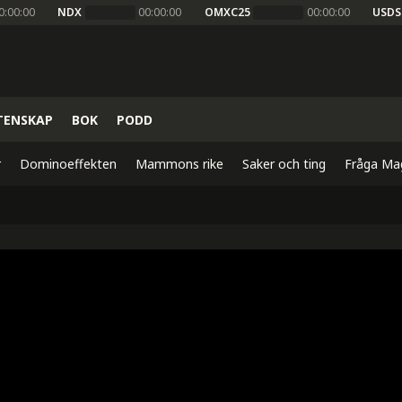
0:00:00
NDX
00:00:00
OMXC25
00:00:00
USDS
TENSKAP
BOK
PODD
r
Dominoeffekten
Mammons rike
Saker och ting
Fråga Ma