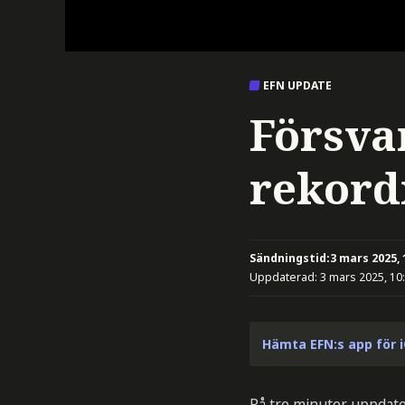
EFN UPDATE
Försva
rekord
Sändningstid:
3 mars 2025, 
Uppdaterad:
3 mars 2025, 10
Hämta EFN:s app för 
På tre minuter uppdate