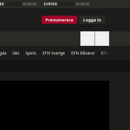
EK
00:00:00
EURSEK
00:00:00
Prenumerera
Logga in
gda
Sikt
Spets
EFN Sverige
EFN Råvaror
EFN Direkt