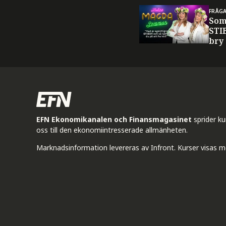
FRÅG
Som
STI
bry
EFN Ekonomikanalen och Finansmagasinet
sprider k
oss till den ekonomiintresserade allmänheten.
Marknadsinformation levereras av Infront. Kurser visas m