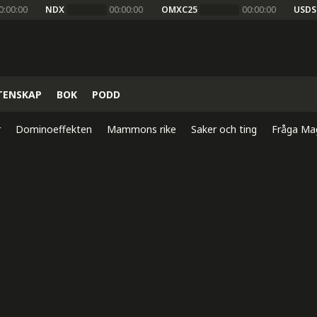
0:00:00
NDX
00:00:00
OMXC25
00:00:00
USDS
TENSKAP
BOK
PODD
r
Dominoeffekten
Mammons rike
Saker och ting
Fråga Ma