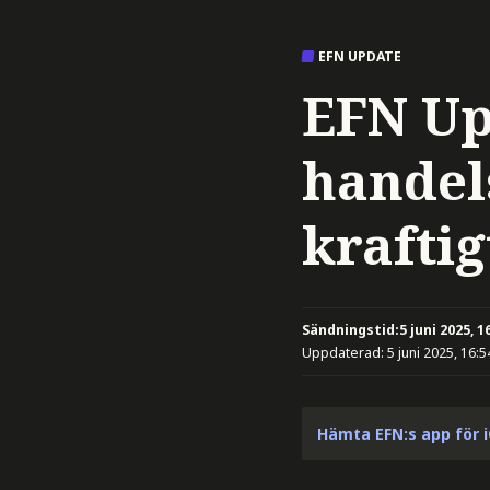
EFN UPDATE
EFN Up
handel
kraftig
Sändningstid:
5 juni 2025, 1
Uppdaterad:
5 juni 2025, 16:5
Hämta EFN:s app för 