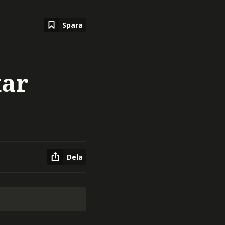
Spara
kar
Dela