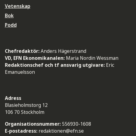
Vetenskap
Bok
Podd
Chefredaktör:
Anders Hägerstrand
VD, EFN Ekonomikanalen:
Maria Nordin Wessman
Redaktionschef och tf ansvarig utgivare:
Eric
Emanuelsson
Adress
Blasieholmstorg 12
106 70 Stockholm
Organisationsnummer:
556930-1608
E-postadress:
redaktionen@efn.se