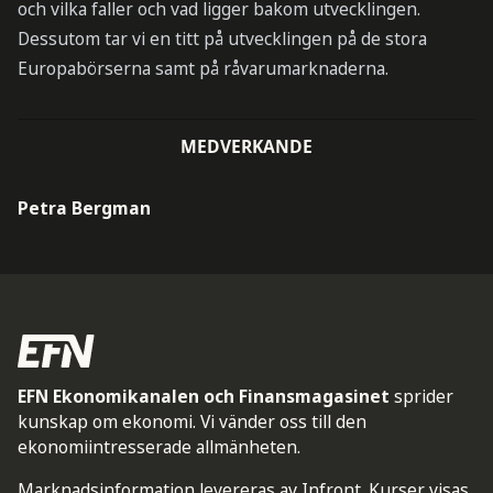
och vilka faller och vad ligger bakom utvecklingen.
Dessutom tar vi en titt på utvecklingen på de stora
Europabörserna samt på råvarumarknaderna.
MEDVERKANDE
Petra Bergman
EFN Ekonomikanalen och Finansmagasinet
sprider
kunskap om ekonomi. Vi vänder oss till den
ekonomiintresserade allmänheten.
Marknadsinformation levereras av Infront. Kurser visas