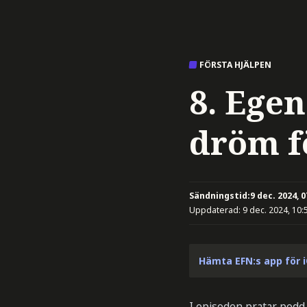
FÖRSTA HJÄLPEN
8. Egen
dröm f
Sändningstid:
9 dec. 2024, 0
Uppdaterad:
9 dec. 2024, 10:
Hämta EFN:s app för 
I episoden pratar podd