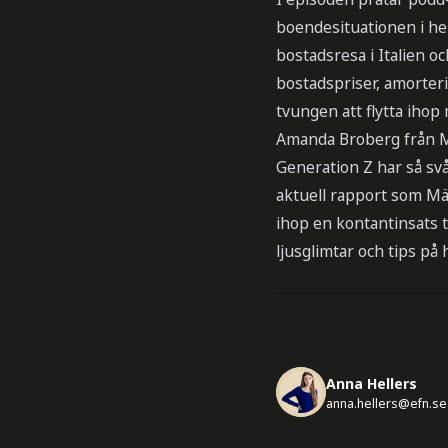
boendesituationen i he
bostadsresa i Italien o
bostadspriser, amorter
tvungen att flytta ihop
Amanda Broberg från M
Generation Z har så svå
aktuell rapport som Mä
ihop en kontantinsats 
ljusglimtar och tips p
Anna Hellers
anna.hellers@efn.se