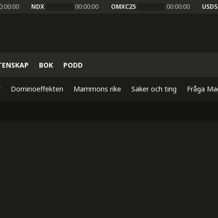
0:00:00
NDX
00:00:00
OMXC25
00:00:00
USDS
TENSKAP
BOK
PODD
r
Dominoeffekten
Mammons rike
Saker och ting
Fråga Ma