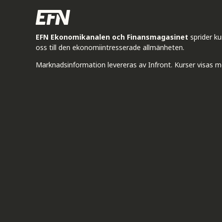
EFN Ekonomikanalen och Finansmagasinet
sprider k
oss till den ekonomiintresserade allmänheten.
Marknadsinformation levereras av Infront. Kurser visas m