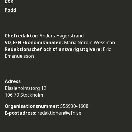
Bok
Podd
Chefredaktör:
Anders Hägerstrand
VD, EFN Ekonomikanalen:
Maria Nordin Wessman
Redaktionschef och tf ansvarig utgivare:
Eric
Emanuelsson
Adress
Blasieholmstorg 12
106 70 Stockholm
Organisationsnummer:
556930-1608
E-postadress:
redaktionen@efn.se