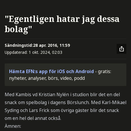
"Egentligen hatar jag dessa
bolag"
Sändningstid:
28 apr. 2016, 11:59
Uppdaterad:
1 okt. 2024, 02:03
Hämta EFN:s app för iOS och Android
- gratis:
nyheter, analyser, börs, video, podd
Med Kambis vd Kristian Nylén i studion blir det en del
snack om spelbolag i dagens Börslunch. Med Karl-Mikael
Syding och Lars Frick som övriga gäster blir det snack
om en hel del annat också.
Ämnen: